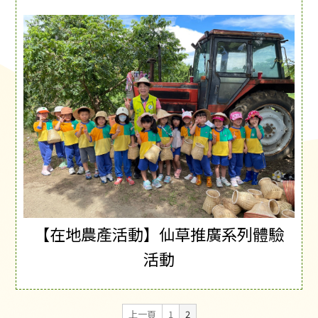
【在地農產活動】仙草推廣系列體驗
活動
上一頁
1
2