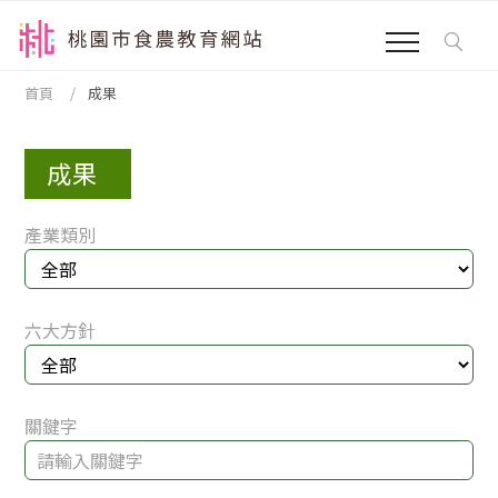
跳到主要內容區塊
:::
首頁
成果
成果
產業類別
六大方針
關鍵字