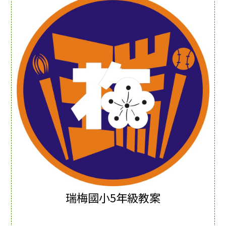
瑞梅國小5年級教案