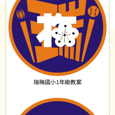
瑞梅國小1年級教案