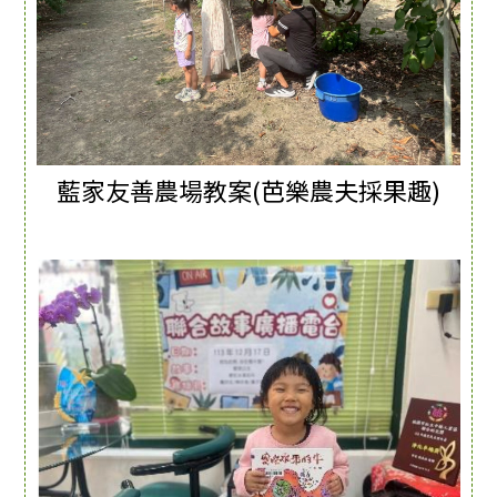
藍家友善農場教案(芭樂農夫採果趣)