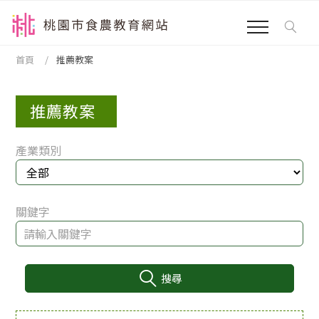
跳到主要內容區塊
:::
首頁
推薦教案
推薦教案
產業類別
關鍵字
搜尋
:::