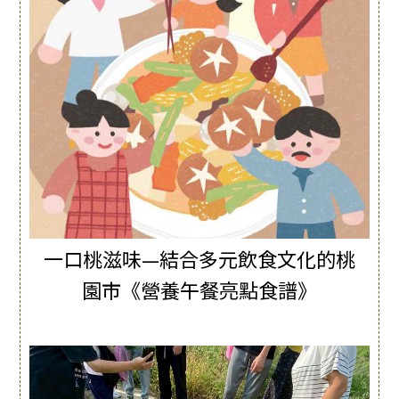
一口桃滋味—結合多元飲食文化的桃
園市《營養午餐亮點食譜》