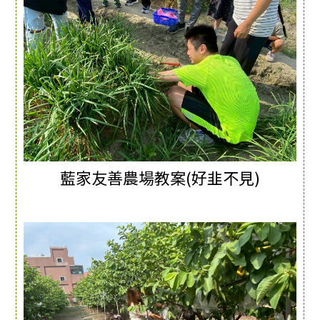
藍家友善農場教案(好韭不見)