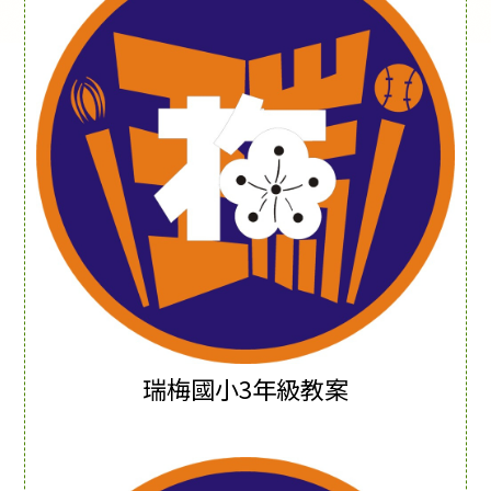
瑞梅國小3年級教案