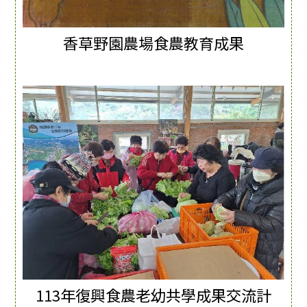
香草野園農場食農教育成果
113年復興食農老幼共學成果交流計