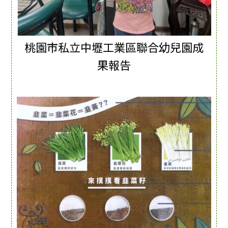
桃園市私立中壢工業區聯合幼兒園成
果報告