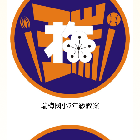
瑞梅國小2年級教案