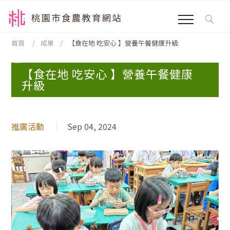
跳到主要內容區塊
:::
首頁
成果
【食在地 吃安心 】營養午餐健康升級
:::
【食在地 吃安心 】營養午餐健康
升級
推廣活動
Sep 04, 2024