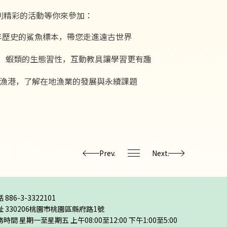
列精彩的活動等你來參加：
年歷史的鯊魚標本，帶您走進遠古世界
、蝦類的生態習性，互動教具讓學習更有趣
漁港，了解在地漁業的發展與永續課題
Prev.
Next.
話
886-3-3322101
址
330206桃園市桃園區縣府路1號
時間 星期一至星期五 上午08:00至12:00 下午1:00至5:00