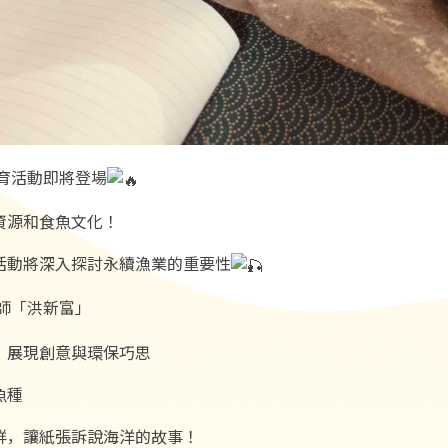
教育活動即將登場
資源和食魚文化！
活動將深入探討永續漁業的重要性
師「洪新富」
，展現創意與環保巧思
魚種
鮮，讓紙張訴說海洋的故事！