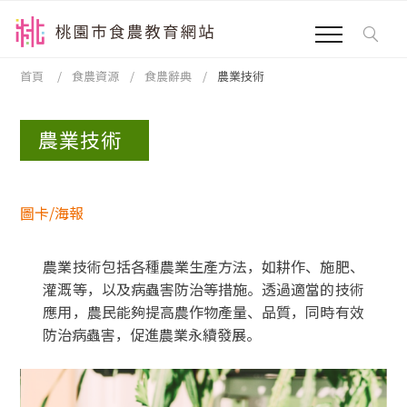
跳到主要內容區塊
:::
首頁
食農資源
食農辭典
農業技術
:::
農業技術
圖卡/海報
農業技術包括各種農業生產方法，如耕作、施肥、
灌溉等，以及病蟲害防治等措施。透過適當的技術
應用，農民能夠提高農作物產量、品質，同時有效
防治病蟲害，促進農業永續發展。