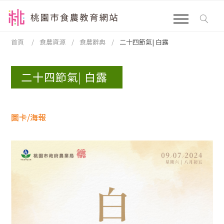
跳到主要內容區塊
:::
首頁
食農資源
食農辭典
二十四節氣| 白露
:::
二十四節氣| 白露
圖卡/海報