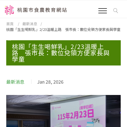
跳到主要內容區塊
:::
首頁
最新消息
桃園「生生喝鮮乳」2/23溫暖上路 張市長：數位兌領方便家長與學童
:::
桃園「生生喝鮮乳」2/23溫暖上
路 張市長：數位兌領方便家長與
學童
最新消息
Jan 28, 2026