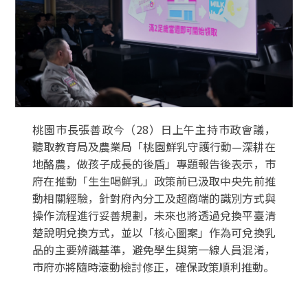
桃園市長張善政今（28）日上午主持市政會議，
聽取教育局及農業局「桃園鮮乳守護行動—深耕在
地酪農，做孩子成長的後盾」專題報告後表示，市
府在推動「生生喝鮮乳」政策前已汲取中央先前推
動相關經驗，針對府內分工及超商端的識別方式與
操作流程進行妥善規劃，未來也將透過兌換平臺清
楚說明兌換方式，並以「核心圖案」作為可兌換乳
品的主要辨識基準，避免學生與第一線人員混淆，
市府亦將隨時滾動檢討修正，確保政策順利推動。