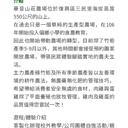
介紹
華音山莊農場位於復興區三民里海拔高度
550公尺的山上。
在過去只是一個單純的生產型農場，在106
年開始投入偏鄉小學的食農教育，
因此也開始帶動農場的轉型，目前除了竹筍
產季5-9月以外，其他時間都會接受預約團客
開放農場，帶領民眾體驗腳踏實地的農夫生
活。
主力農產綠竹筍及所有季節農產皆以友善環
境的耕作農法，無農藥無化肥的管理技巧，
希望帶給消費者安全無虞的食材，肉雞與蛋
雞除了平面養殖也放牧管理。雞肉及雞蛋的
品質值得您嘗試一次！
遊程/體驗介紹
客製化辦理校外教學/公司團體自強活動/親