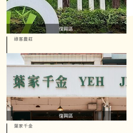
復興區
祿客農莊
復興區
葉家千金