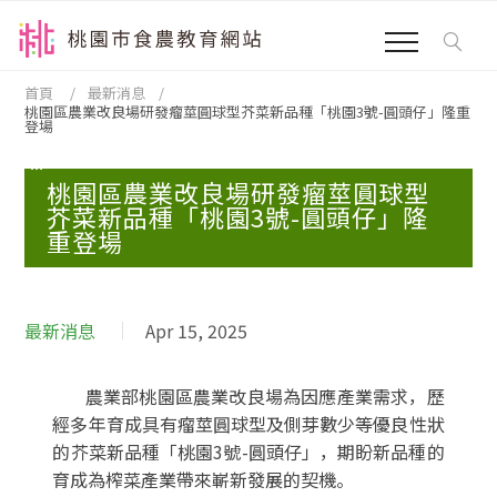
跳到主要內容區塊
:::
首頁
最新消息
桃園區農業改良場研發瘤莖圓球型芥菜新品種「桃園3號-圓頭仔」隆重
登場
:::
桃園區農業改良場研發瘤莖圓球型
芥菜新品種「桃園3號-圓頭仔」隆
重登場
最新消息
Apr 15, 2025
農業部桃園區農業改良場為因應產業需求，歷
經多年育成具有瘤莖圓球型及側芽數少等優良性狀
的芥菜新品種「桃園3號-圓頭仔」，期盼新品種的
育成為榨菜產業帶來嶄新發展的契機。