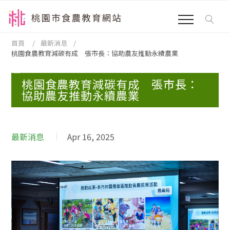
跳到主要內容區塊
:::
首頁
最新消息
桃園食農教育減碳有成 張市長：協助農友推動永續農業
:::
桃園食農教育減碳有成 張市長：
協助農友推動永續農業
最新消息
Apr 16, 2025