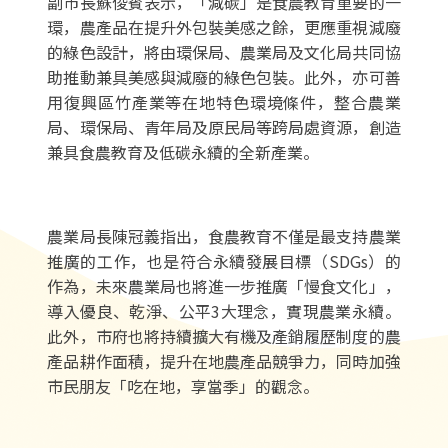
副市長蘇俊賓表示，「減碳」是食農教育重要的一
環，農產品在提升外包裝美感之餘，更應重視減廢
的綠色設計，將由環保局、農業局及文化局共同協
助推動兼具美感與減廢的綠色包裝。此外，亦可善
用復興區竹產業等在地特色環境條件，整合農業
局、環保局、青年局及原民局等跨局處資源，創造
兼具食農教育及低碳永續的全新產業。
農業局長陳冠義指出，食農教育不僅是最支持農業
推廣的工作，也是符合永續發展目標（SDGs）的
作為，未來農業局也將進一步推廣「慢食文化」，
導入優良、乾淨、公平3大理念，實現農業永續。
此外，市府也將持續擴大有機及產銷履歷制度的農
產品耕作面積，提升在地農產品競爭力，同時加強
市民朋友「吃在地，享當季」的觀念。