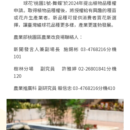
球花‘桃園1號-舞蝶’於2024年提出植物品種權
申請。取得植物品種權後，將授權給有興趣的種苗
或花卉生產業者，新品種可提供消費者買花新選
擇，讓臺灣繡球花品種更多樣，產業更蓬勃發展。
農業部桃園區農業改良場聯絡人：
新聞發言人兼副場長 施錫彬 03-4768216分機
101
樹林分場 副究員 許雅婷 02-26801841分機
120
農業推廣科 副研究員 賴信忠 03-4768216分機410