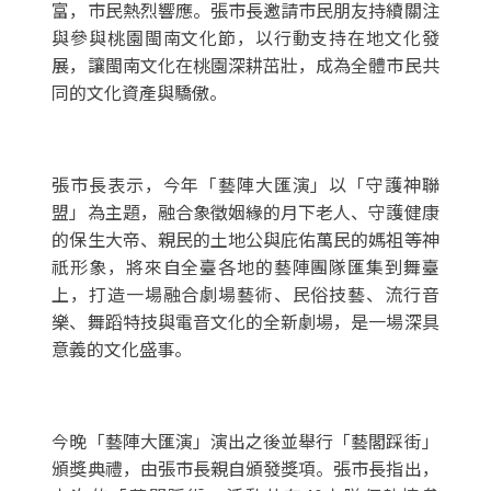
富，市民熱烈響應。張市長邀請市民朋友持續關注
與參與桃園閩南文化節，以行動支持在地文化發
展，讓閩南文化在桃園深耕茁壯，成為全體市民共
同的文化資產與驕傲。
張市長表示，今年「藝陣大匯演」以「守護神聯
盟」為主題，融合象徵姻緣的月下老人、守護健康
的保生大帝、親民的土地公與庇佑萬民的媽祖等神
祇形象，將來自全臺各地的藝陣團隊匯集到舞臺
上，打造一場融合劇場藝術、民俗技藝、流行音
樂、舞蹈特技與電音文化的全新劇場，是一場深具
意義的文化盛事。
今晚「藝陣大匯演」演出之後並舉行「藝閣踩街」
頒獎典禮，由張市長親自頒發獎項。張市長指出，