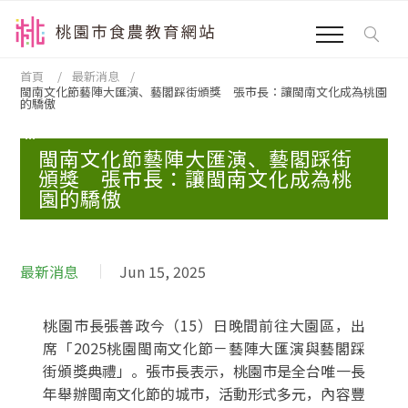
跳到主要內容區塊
:::
首頁
最新消息
閩南文化節藝陣大匯演、藝閣踩街頒獎 張市長：讓閩南文化成為桃園
的驕傲
:::
閩南文化節藝陣大匯演、藝閣踩街
頒獎 張市長：讓閩南文化成為桃
園的驕傲
最新消息
Jun 15, 2025
桃園市長張善政今（15）日晚間前往大園區，出
席「2025桃園閩南文化節－藝陣大匯演與藝閣踩
街頒獎典禮」。張市長表示，桃園市是全台唯一長
年舉辦閩南文化節的城市，活動形式多元，內容豐