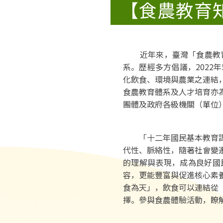
【食農教育
近年來，臺灣「食農教育」
系。歷經多方倡議，202
化飲食、環境與農業之連結
食農教育體系及人才培育亦
團體及政府各級機關（單位
「十二年國民基本教育課程
代性、脈絡性，隨著社會變
的理解與表現，成為良好國
容，更能豐富與促進核心素
食為天」，飲食可以連結從
擇。參與食農體驗活動，瞭