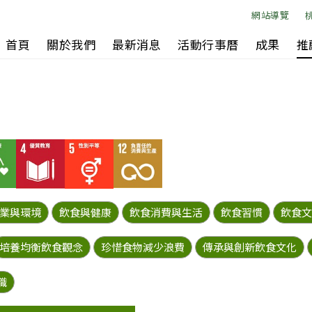
網站導覽
首頁
關於我們
最新消息
活動行事曆
成果
推
業與環境
飲食與健康
飲食消費與生活
飲食習慣
飲食文
培養均衡飲食觀念
珍惜食物減少浪費
傳承與創新飲食文化
職