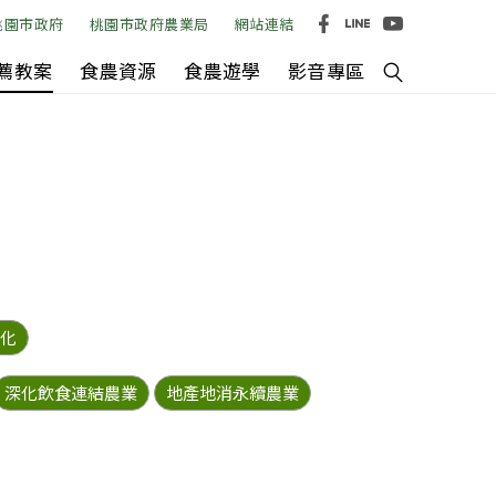
桃園市政府
桃園市政府農業局
網站連結
薦教案
食農資源
食農遊學
影音專區
化
深化飲食連結農業
地產地消永續農業