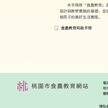
本手冊將「食農教育」定位
設計與教學實施的基礎，並
個孩子的美好生活實踐。
食農教育知能手冊
:::
電
地
服務
隱私