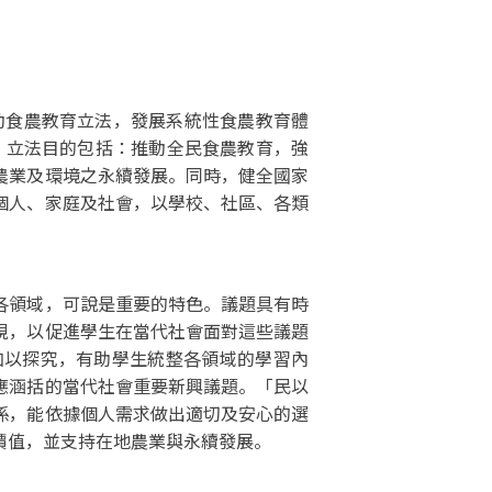
動食農教育立法，發展系統性食農教育體
法」立法目的包括：推動全民食農教育，強
農業及環境之永續發展。同時，健全國家
個人、家庭及社會，以學校、社區、各類
領域，可說是重要的特色。議題具有時
視，以促進學生在當代社會面對這些議題
加以探究，有助學生統整各領域的學習內
應涵括的當代社會重要新興議題。「民以
係，能依據個人需求做出適切及安心的選
價值，並支持在地農業與永續發展。