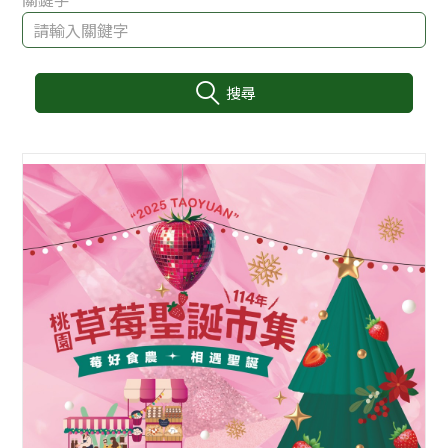
搜尋
:::