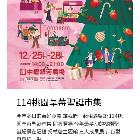
114桃園草莓聖誕市集
今年冬日的莓好食農 讓我們一起相遇聖誕 114桃
園草莓聖誕市集 即將登場 今年最夢幻的桃園聖
誕場景在這裡 拐杖糖主題館 三大成果展示 巨型
草莓打卡點...