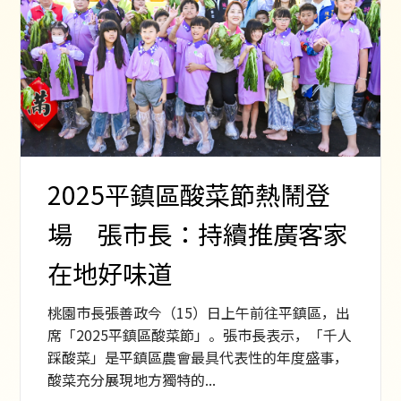
2025平鎮區酸菜節熱鬧登
場 張市長：持續推廣客家
在地好味道
桃園市長張善政今（15）日上午前往平鎮區，出
席「2025平鎮區酸菜節」。張市長表示，「千人
踩酸菜」是平鎮區農會最具代表性的年度盛事，
酸菜充分展現地方獨特的...