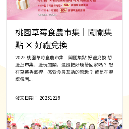
桃園草莓食農市集｜闖關集
點 × 好禮兌換
2025 桃園草莓食農市集｜闖關集點 好禮兌換 想
邊逛市集、邊玩闖關，還能把好康帶回家嗎？ 想
在草莓香氣裡，感受食農互動的樂趣？ 或是在聖
誕氛圍...
發文日期：
20251216