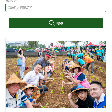
搜尋
:::