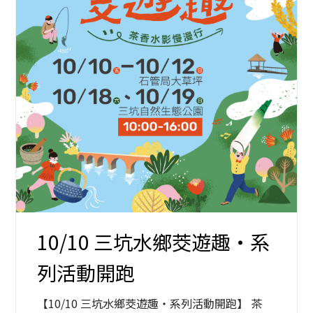
10/10 三坑水鄉茭遊趣・系
列活動開跑
【10/10 三坑水鄉茭遊趣・系列活動開跑】 茶