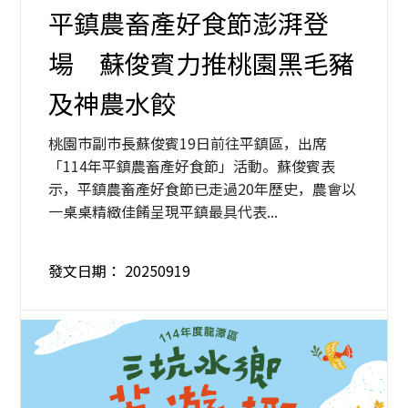
平鎮農畜產好食節澎湃登
場 蘇俊賓力推桃園黑毛豬
及神農水餃
桃園市副市長蘇俊賓19日前往平鎮區，出席
「114年平鎮農畜產好食節」活動。蘇俊賓表
示，平鎮農畜產好食節已走過20年歷史，農會以
一桌桌精緻佳餚呈現平鎮最具代表...
發文日期：
20250919