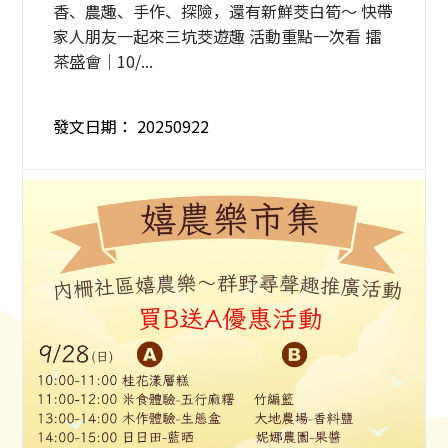
香、農趣、手作、探險，還有新鮮茭白筍～ 快帶
家人朋友一起來三坑茭遊趣 活動重點一次看 擂
茶盛會｜10/...
發文日期：
20250922