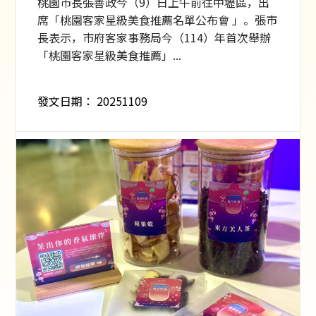
桃園市長張善政今（9）日上午前往中壢區，出
席「桃園客家星級美食推薦名單公布會 」。張市
長表示，市府客家事務局今（114）年首次舉辦
「桃園客家星級美食推薦」...
發文日期：
20251109