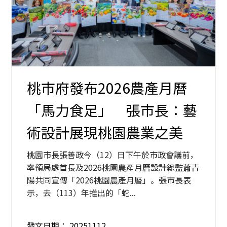
桃市府發布2026農產月曆
「馬力食足」 張市長：藝
術設計展現桃園農業之美
桃園市長張善政今（12）日下午於市政會議前，
率領局處首長及2026桃園農產月曆設計總監蕭青
陽共同宣傳「2026桃園農產月曆」。張市長表
示，去（113）年推出的「蛇...
發文日期：
20251112