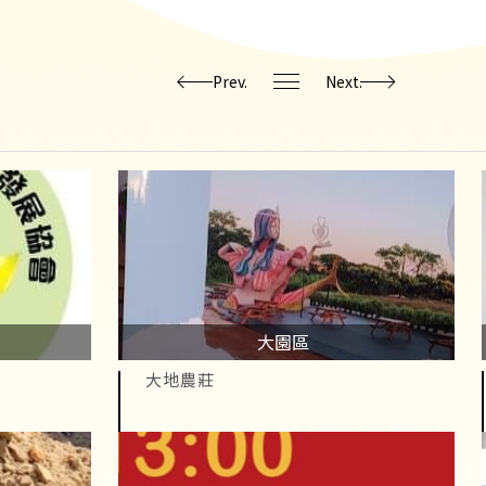
Prev.
Next.
大園區
大地農莊