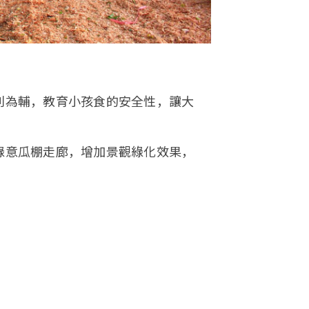
利為輔，教育小孩食的安全性，讓大
綠意瓜棚走廊，增加景觀綠化效果，