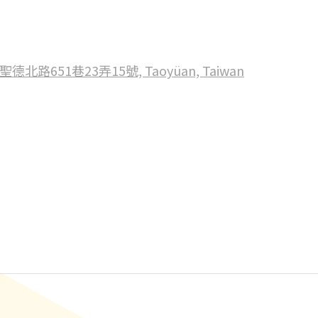
路651巷23弄15號, Taoyüan, Taiwan