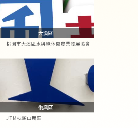
大溪區
桃園市大溪區水與綠休閒農業發展協會
復興區
JTM枕頭山農莊