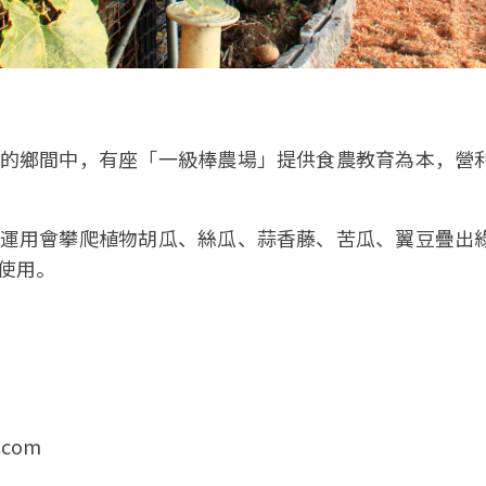
的鄉間中，有座「一級棒農場」提供食農教育為本，營
運用會攀爬植物胡瓜、絲瓜、蒜香藤、苦瓜、翼豆疊出
使用。
.com