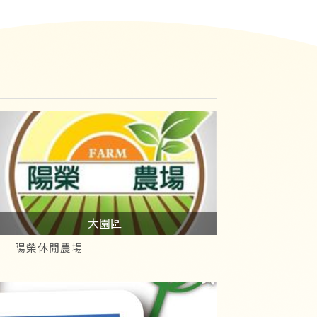
大園區
陽榮休閒農場