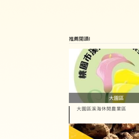
推薦閱讀I
大園區
大園區溪海休閒農業區