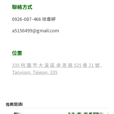
聯絡方式
0926-087-466 徐韋婷
a5156499@gmail.com
位置
335桃園市大溪區承恩路525巷21號,
Taoyüan, Taiwan, 335
推薦閱讀I