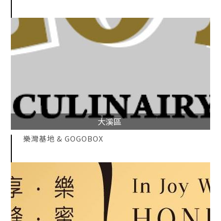
大溪區
樂灣基地 & GOGOBOX