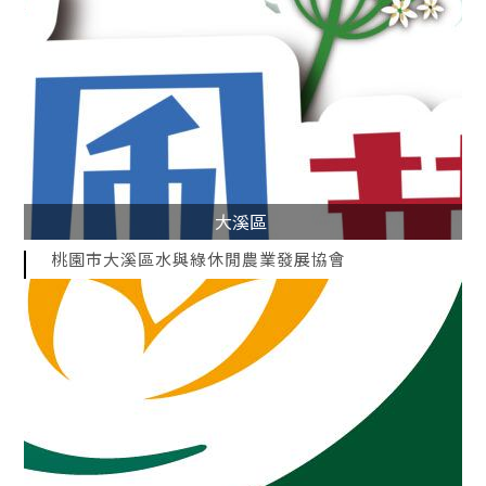
大溪區
桃園市大溪區水與綠休閒農業發展協會