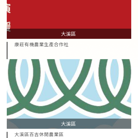
大溪區
康莊有機農業生產合作社
大溪區
大溪區百吉休閒農業區