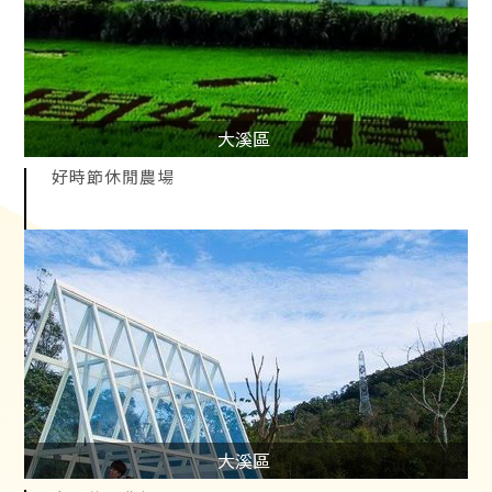
大溪區
好時節休閒農場
大溪區