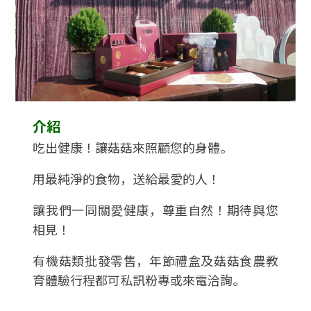
介紹
吃出健康！讓菇菇來照顧您的身體。
用最純淨的食物，送給最愛的人！
讓我們一同關愛健康，尊重自然！期待與您
相見！
有機菇類批發零售，年節禮盒及菇菇食農教
育體驗行程都可私訊粉專或來電洽詢。