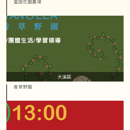
富田花園農場
大溪區
香草野園