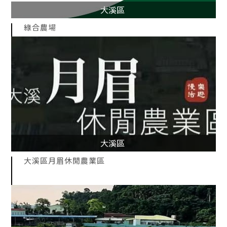
大溪區
綠合農場
大溪區
大溪區月眉休閒農業區